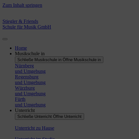
Zum Inhalt springen
Stiegler & Friends
Schule für Musik GmbH
Home
Musikschule in
Schließe Musikschule in
Öffne Musikschule in
Nürnberg
und Umgebung
Regensburg
und Umgebung
Würzburg
und Umgebung
Fürth
und Umgebung
Unterricht
Schließe Unterricht
Öffne Unterricht
Unterricht zu Hause