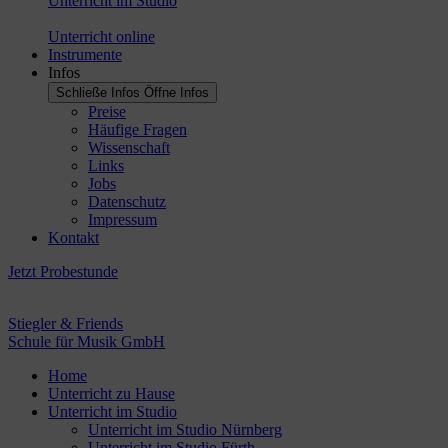
Unterricht im Studio
Unterricht online
Instrumente
Infos
Schließe Infos
Öffne Infos
Preise
Häufige Fragen
Wissenschaft
Links
Jobs
Datenschutz
Impressum
Kontakt
Jetzt Probestunde
Stiegler & Friends
Schule für Musik GmbH
Home
Unterricht zu Hause
Unterricht im Studio
Unterricht im Studio Nürnberg
Unterricht im Studio Fürth