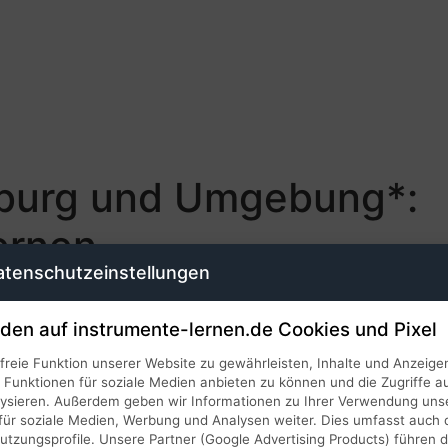
sburg und Umgebung*:
ernen.
atenschutzeinstellungen
den auf instrumente-lernen.de Cookies und Pixel
reie Funktion unserer Website zu gewährleisten, Inhalte und Anzeige
, Funktionen für soziale Medien anbieten zu können und die Zugriffe a
lysieren. Außerdem geben wir Informationen zu Ihrer Verwendung uns
für soziale Medien, Werbung und Analysen weiter. Dies umfasst auch d
zungsprofile. Unsere Partner (Google Advertising Products) führen d