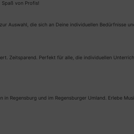
l Spaß von Profis!
le zur Auswahl, die sich an Deine individuellen Bedürfnisse
. Zeitsparend. Perfekt für alle, die individuellen Unterri
n in Regensburg und im Regensburger Umland. Erlebe Musiku