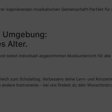
er inspirierenden musikalischen Gemeinschaft! Perfekt für a
d Umgebung:
s Alter.
 bietet individuell abgestimmten Musikunterricht für alle
eich zum Schulalltag. Verbessere deine Lern- und Konzentr
iele andere Instrumente – bei uns findest du dein Wunschinst