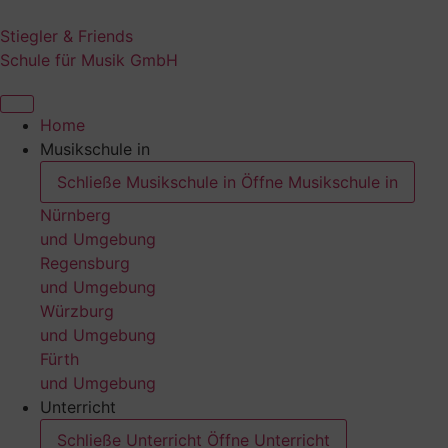
Zum
Inhalt
Stiegler & Friends
springen
Schule für Musik GmbH
Home
Musikschule in
Schließe Musikschule in
Öffne Musikschule in
Nürnberg
und Umgebung
Regensburg
und Umgebung
Würzburg
und Umgebung
Fürth
und Umgebung
Unterricht
Schließe Unterricht
Öffne Unterricht