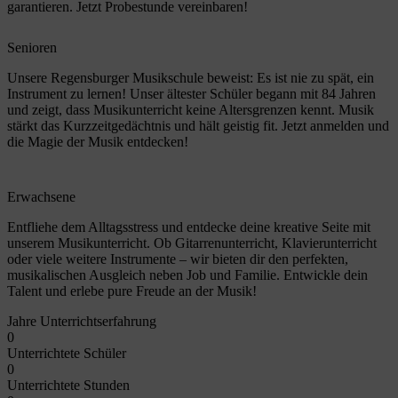
garantieren. Jetzt Probestunde vereinbaren!
Senioren
Unsere Regensburger Musikschule beweist: Es ist nie zu spät, ein
Instrument zu lernen! Unser ältester Schüler begann mit 84 Jahren
und zeigt, dass Musikunterricht keine Altersgrenzen kennt. Musik
stärkt das Kurzzeitgedächtnis und hält geistig fit. Jetzt anmelden und
die Magie der Musik entdecken!
Erwachsene
Entfliehe dem Alltagsstress und entdecke deine kreative Seite mit
unserem Musikunterricht. Ob Gitarrenunterricht, Klavierunterricht
oder viele weitere Instrumente – wir bieten dir den perfekten,
musikalischen Ausgleich neben Job und Familie. Entwickle dein
Talent und erlebe pure Freude an der Musik!
Jahre Unterrichtserfahrung
0
Unterrichtete Schüler
0
Unterrichtete Stunden