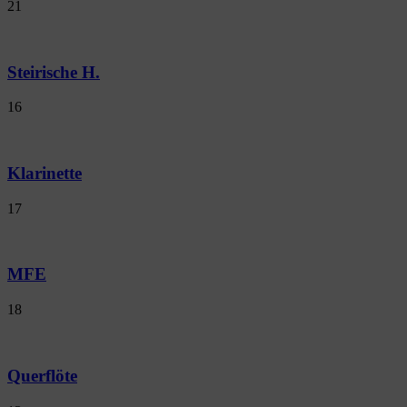
21
Steirische H.
16
Klarinette
17
MFE
18
Querflöte