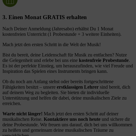
3. Einen Monat GRATIS erhalten
Nach Deiner Anmeldung (Jahresabo) erhältst Du 1 Monat
kostenfreien Unterricht (1 Probestunde + 3 weitere Einheiten).
Mach jetzt den ersten Schritt in die Welt der Musik!
Bist du bereit, deine Leidenschaft für Musik zu entfachen? Nutze
die Gelegenheit und erlebe bei uns eine
kostenfreie Probestunde
.
Es ist der perfekte Einstieg, um herauszufinden, wie viel Freude und
Inspiration das Spielen eines Instruments bringen kann.
Ob du noch am Anfang stehst oder bereits fortgeschrittene
Fähigkeiten besitzt – unsere
erstklassigen Lehrer
sind bereit, dich
auf deinem Weg zu begleiten. Sie bieten dir individuelle
Unterstützung und helfen dir dabei, deine musikalischen Ziele zu
erreichen.
Warte nicht länger!
Mach jetzt den ersten Schritt auf deiner
musikalischen Reise.
Kontaktiere uns noch heute
und sichere dir
deine Probestunde. Wir freuen uns darauf, dich bei uns willkommen
zu heißen und gemeinsam deine musikalischen Träume zu
verwirklichen.