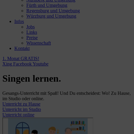
Fürth und Umgebung
Regensburg und Umgebung
Würzburg und Umgebung
Infos
Jobs
Links
Preise
Wissenschaft
Kontakt
1. Monat GRATIS!
Xing
Facebook
Youtube
Singen lernen.
Gesangs-Unterricht mit Spaß! Und Du entscheidest: Wo! Zu Hause,
im Studio oder online.
Unterricht zu Hause
Unterricht im Studio
Unterricht online