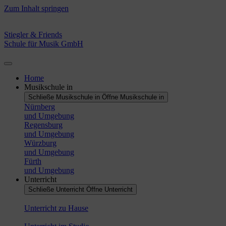
Zum Inhalt springen
Stiegler & Friends
Schule für Musik GmbH
Home
Musikschule in
Schließe Musikschule in
Öffne Musikschule in
Nürnberg
und Umgebung
Regensburg
und Umgebung
Würzburg
und Umgebung
Fürth
und Umgebung
Unterricht
Schließe Unterricht
Öffne Unterricht
Unterricht zu Hause