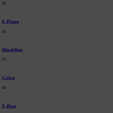
09
E-Piano
04
Blockflöte
05
Cajon
06
E-Bass