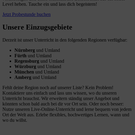
Level heben. Tauche ein und lass dich begeistern!
Jetzt Probestunde buchen
Unsere Einzugsgebiete
Derzeit ist unser Unterricht in den folgenden Regionen verfügbar:
Nürnberg
und Umland
Fürth
und Umland
Regensburg
und Umland
Würzburg
und Umland
München
und Umland
Amberg
und Umland
Fehlt deine Region noch auf unserer Liste? Kein Problem!
Kontaktiere uns einfach und lass uns wissen, wo du unseren
Unterricht brauchst. Wir erweitern ständig unser Angebot und
könnten schon bald auch bei dir vor Ort sein. Oder noch besser:
Nutze unseren Live-Online-Unterricht und lerne bequem von jedem
Ort der Welt aus. Erlebe flexibles, hochwertiges Lernen, wann und
wo du willst.