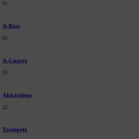
01
A-Bass
02
A-Gitarre
03
Akkordeon
22
Trompete