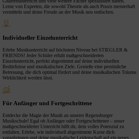
Gitarrenunterricht und viele weitere Fächer spezialisiert haben.
Lerne von Experten, die sowohl Theorie als auch Praxis meisterhaft
vermitteln und deine Freude an der Musik neu entfachen.
Individueller Einzelunterricht
Erlebe Musikunterricht auf höchstem Niveau bei STIEGLER &
FRIENDS! Jeder Schüler erhält maßgeschneiderten
Einzelunterricht, perfekt abgestimmt auf deine individuellen
Bedürfnisse und musikalischen Ziele. Genieße eine persönliche
Betreuung, die dich optimal fördert und deine musikalischen Träume
Wirklichkeit werden lässt.
Für Anfänger und Fortgeschrittene
Entdecke die Magie der Musik an unserer Regensburger
Musikschule! Egal ob Anfänger oder Fortgeschrittener – unser
maßgeschneiderter Unterricht hilft dir, dein volles Potenzial zu
entfalten. Erlebe, wie individuell abgestimmte Kurse dich
voranbringen und deine musikalische Leidenschaft auf ein neues