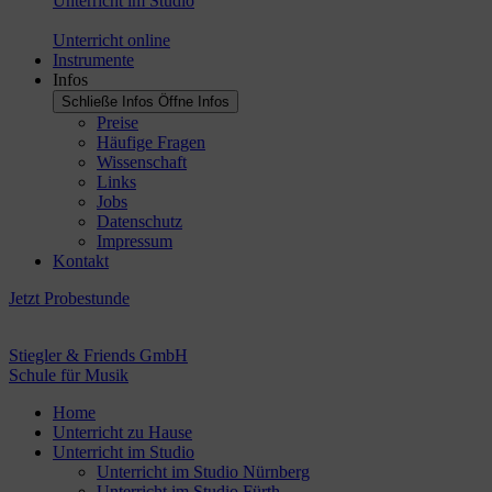
Unterricht im Studio
Unterricht online
Instrumente
Infos
Schließe Infos
Öffne Infos
Preise
Häufige Fragen
Wissenschaft
Links
Jobs
Datenschutz
Impressum
Kontakt
Jetzt Probestunde
Stiegler & Friends GmbH
Schule für Musik
Home
Unterricht zu Hause
Unterricht im Studio
Unterricht im Studio Nürnberg
Unterricht im Studio Fürth