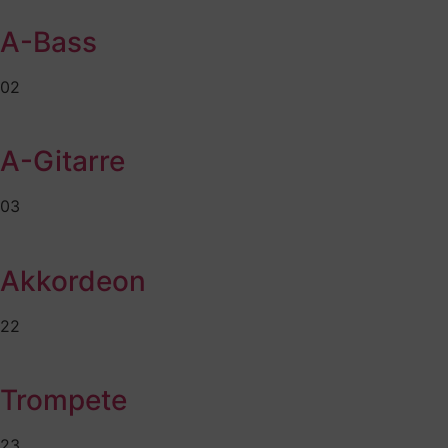
A-Bass
02
A-Gitarre
03
Akkordeon
22
Trompete
23