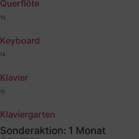
Querflöte
13
Keyboard
14
Klavier
15
Klaviergarten
Sonderaktion: 1 Monat