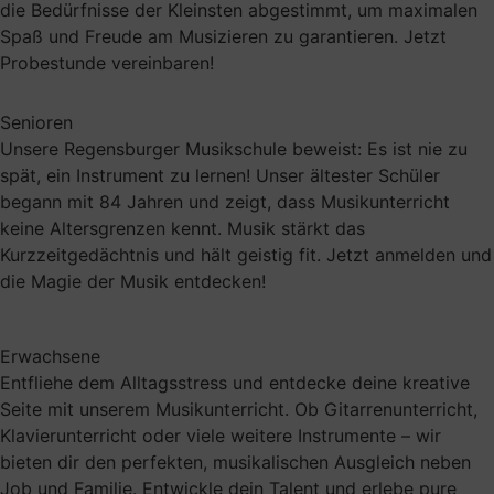
die Bedürfnisse der Kleinsten abgestimmt, um maximalen
Spaß und Freude am Musizieren zu garantieren. Jetzt
Probestunde vereinbaren!
Senioren
Unsere Regensburger Musikschule beweist: Es ist nie zu
spät, ein Instrument zu lernen! Unser ältester Schüler
begann mit 84 Jahren und zeigt, dass Musikunterricht
keine Altersgrenzen kennt. Musik stärkt das
Kurzzeitgedächtnis und hält geistig fit. Jetzt anmelden und
die Magie der Musik entdecken!
Erwachsene
Entfliehe dem Alltagsstress und entdecke deine kreative
Seite mit unserem Musikunterricht. Ob Gitarrenunterricht,
Klavierunterricht oder viele weitere Instrumente – wir
bieten dir den perfekten, musikalischen Ausgleich neben
Job und Familie. Entwickle dein Talent und erlebe pure