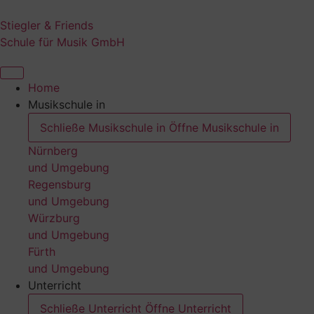
Zum
Inhalt
Stiegler & Friends
springen
Schule für Musik GmbH
Home
Musikschule in
Schließe Musikschule in
Öffne Musikschule in
Nürnberg
und Umgebung
Regensburg
und Umgebung
Würzburg
und Umgebung
Fürth
und Umgebung
Unterricht
Schließe Unterricht
Öffne Unterricht