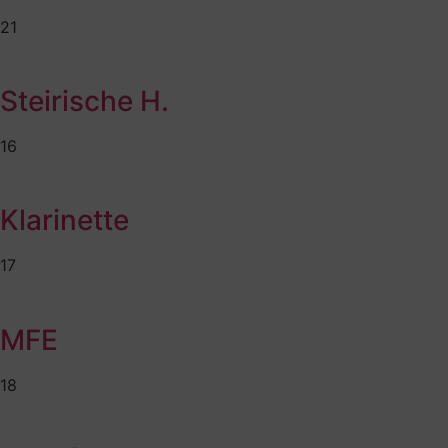
21
Steirische H.
16
Klarinette
17
MFE
18