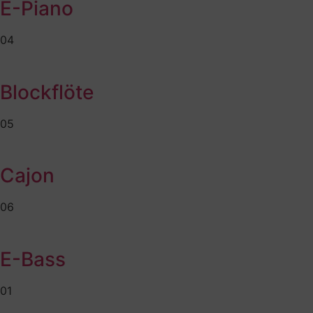
E-Piano
04
Blockflöte
05
Cajon
06
E-Bass
01