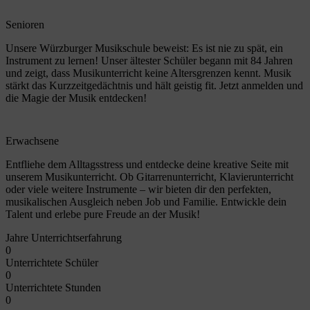
Senioren
Unsere Würzburger Musikschule beweist: Es ist nie zu spät, ein
Instrument zu lernen! Unser ältester Schüler begann mit 84 Jahren
und zeigt, dass Musikunterricht keine Altersgrenzen kennt. Musik
stärkt das Kurzzeitgedächtnis und hält geistig fit. Jetzt anmelden und
die Magie der Musik entdecken!
Erwachsene
Entfliehe dem Alltagsstress und entdecke deine kreative Seite mit
unserem Musikunterricht. Ob Gitarrenunterricht, Klavierunterricht
oder viele weitere Instrumente – wir bieten dir den perfekten,
musikalischen Ausgleich neben Job und Familie. Entwickle dein
Talent und erlebe pure Freude an der Musik!
Jahre Unterrichtserfahrung
0
Unterrichtete Schüler
0
Unterrichtete Stunden
0