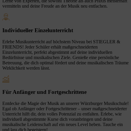
Lerne von Experten, die sowohl Theorie als auch Praxis meisterhaft
vermitteln und deine Freude an der Musik neu entfachen.
Individueller Einzelunterricht
Erlebe Musikunterricht auf höchstem Niveau bei STIEGLER &
FRIENDS! Jeder Schüler erhält maßgeschneiderten
Einzelunterricht, perfekt abgestimmt auf deine individuellen
Bedürfnisse und musikalischen Ziele. Genieße eine persönliche
Betreuung, die dich optimal fördert und deine musikalischen Träume
Wirklichkeit werden lässt.
Für Anfänger und Fortgeschrittene
Entdecke die Magie der Musik an unserer Würzburger Musikschule!
Egal ob Anfänger oder Fortgeschrittener – unser maßgeschneiderter
Unterricht hilft dir, dein volles Potenzial zu entfalten. Erlebe, wie
individuell abgestimmte Kurse dich voranbringen und deine
musikalische Leidenschaft auf ein neues Level heben. Tauche ein
und lass dich begeistern!