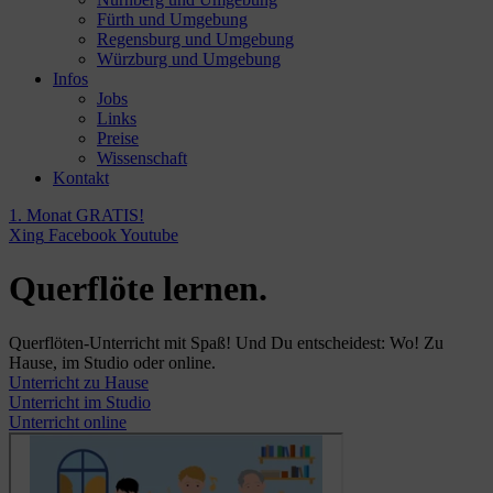
Fürth und Umgebung
Regensburg und Umgebung
Würzburg und Umgebung
Infos
Jobs
Links
Preise
Wissenschaft
Kontakt
1. Monat GRATIS!
Xing
Facebook
Youtube
Querflöte lernen.
Querflöten-Unterricht mit Spaß! Und Du entscheidest: Wo! Zu
Hause, im Studio oder online.
Unterricht zu Hause
Unterricht im Studio
Unterricht online