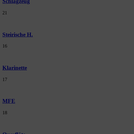
Schlagzeug
21
Steirische H.
16
Klarinette
17
MFE
18