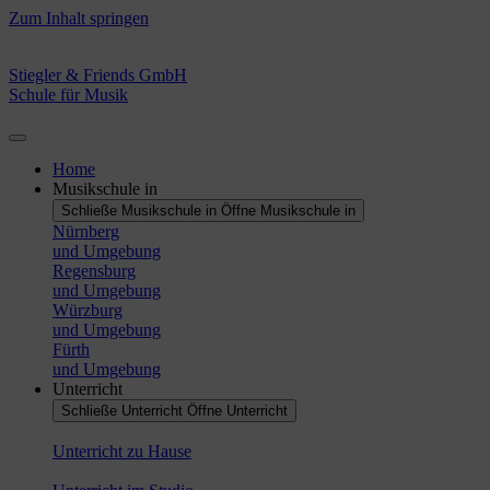
Zum Inhalt springen
Stiegler & Friends GmbH
Schule für Musik
Home
Musikschule in
Schließe Musikschule in
Öffne Musikschule in
Nürnberg
und Umgebung
Regensburg
und Umgebung
Würzburg
und Umgebung
Fürth
und Umgebung
Unterricht
Schließe Unterricht
Öffne Unterricht
Unterricht zu Hause