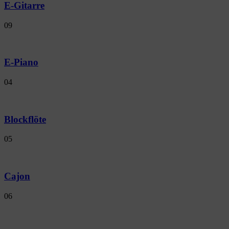
E-Gitarre
09
E-Piano
04
Blockflöte
05
Cajon
06