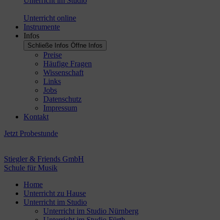
Unterricht im Studio
Unterricht online
Instrumente
Infos
Schließe Infos
Öffne Infos
Preise
Häufige Fragen
Wissenschaft
Links
Jobs
Datenschutz
Impressum
Kontakt
Jetzt Probestunde
Stiegler & Friends GmbH
Schule für Musik
Home
Unterricht zu Hause
Unterricht im Studio
Unterricht im Studio Nürnberg
Unterricht im Studio Fürth