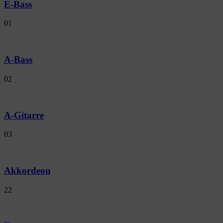
E-Bass
01
A-Bass
02
A-Gitarre
03
Akkordeon
22