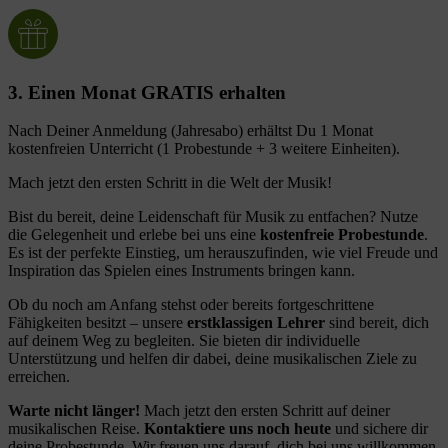
3. Einen Monat GRATIS erhalten
Nach Deiner Anmeldung (Jahresabo) erhältst Du 1 Monat
kostenfreien Unterricht (1 Probestunde + 3 weitere Einheiten).
Mach jetzt den ersten Schritt in die Welt der Musik!
Bist du bereit, deine Leidenschaft für Musik zu entfachen? Nutze
die Gelegenheit und erlebe bei uns eine
kostenfreie Probestunde
.
Es ist der perfekte Einstieg, um herauszufinden, wie viel Freude und
Inspiration das Spielen eines Instruments bringen kann.
Ob du noch am Anfang stehst oder bereits fortgeschrittene
Fähigkeiten besitzt – unsere
erstklassigen Lehrer
sind bereit, dich
auf deinem Weg zu begleiten. Sie bieten dir individuelle
Unterstützung und helfen dir dabei, deine musikalischen Ziele zu
erreichen.
Warte nicht länger!
Mach jetzt den ersten Schritt auf deiner
musikalischen Reise.
Kontaktiere uns noch heute
und sichere dir
deine Probestunde. Wir freuen uns darauf, dich bei uns willkommen