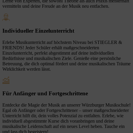
Lerne von Experten, die sowohl Theorie als auch Praxis meisterhaft
vermitteln und deine Freude an der Musik neu entfachen.
Individueller Einzelunterricht
Erlebe Musikunterricht auf höchstem Niveau bei STIEGLER &
FRIENDS! Jeder Schüler erhält maßgeschneiderten
Einzelunterricht, perfekt abgestimmt auf deine individuellen
Bedürfnisse und musikalischen Ziele. Genieße eine persönliche
Betreuung, die dich optimal fördert und deine musikalischen Träume
Wirklichkeit werden lässt.
Für Anfänger und Fortgeschrittene
Entdecke die Magie der Musik an unserer Würzburger Musikschule!
Egal ob Anfänger oder Fortgeschrittener – unser maßgeschneiderter
Unterricht hilft dir, dein volles Potenzial zu entfalten. Erlebe, wie
individuell abgestimmte Kurse dich voranbringen und deine
musikalische Leidenschaft auf ein neues Level heben. Tauche ein
und lass dich begeistern!