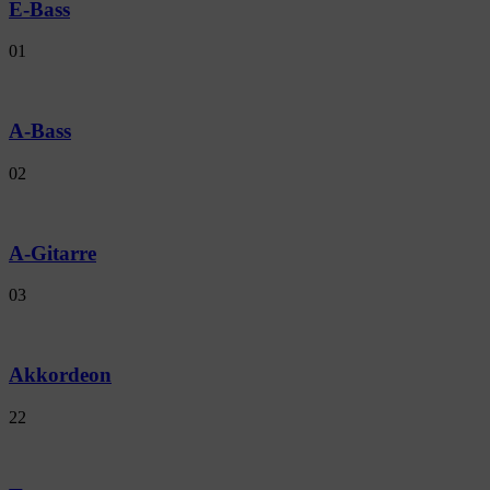
E-Bass
01
A-Bass
02
A-Gitarre
03
Akkordeon
22