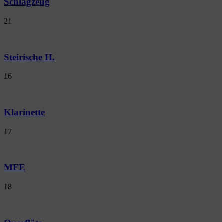
Schlagzeug
21
Steirische H.
16
Klarinette
17
MFE
18