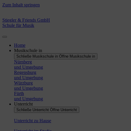
Zum Inhalt springen
Stiegler & Friends GmbH
Schule für Musik
Home
Musikschule in
Schließe Musikschule in
Öffne Musikschule in
Nürnberg
und Umgebung
Regensburg
und Umgebung
Würzburg
und Umgebung
Fürth
und Umgebung
Unterricht
Schließe Unterricht
Öffne Unterricht
Unterricht zu Hause