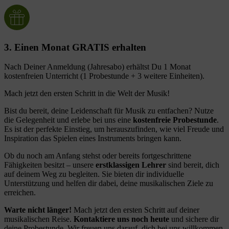
3. Einen Monat GRATIS erhalten
Nach Deiner Anmeldung (Jahresabo) erhältst Du 1 Monat
kostenfreien Unterricht (1 Probestunde + 3 weitere Einheiten).
Mach jetzt den ersten Schritt in die Welt der Musik!
Bist du bereit, deine Leidenschaft für Musik zu entfachen? Nutze
die Gelegenheit und erlebe bei uns eine
kostenfreie Probestunde
.
Es ist der perfekte Einstieg, um herauszufinden, wie viel Freude und
Inspiration das Spielen eines Instruments bringen kann.
Ob du noch am Anfang stehst oder bereits fortgeschrittene
Fähigkeiten besitzt – unsere
erstklassigen Lehrer
sind bereit, dich
auf deinem Weg zu begleiten. Sie bieten dir individuelle
Unterstützung und helfen dir dabei, deine musikalischen Ziele zu
erreichen.
Warte nicht länger!
Mach jetzt den ersten Schritt auf deiner
musikalischen Reise.
Kontaktiere uns noch heute
und sichere dir
deine Probestunde. Wir freuen uns darauf, dich bei uns willkommen