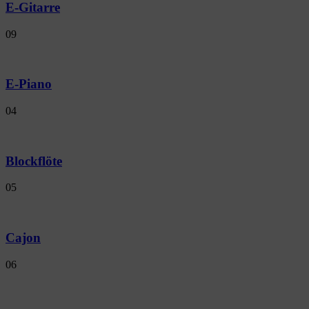
E-Gitarre
09
E-Piano
04
Blockflöte
05
Cajon
06