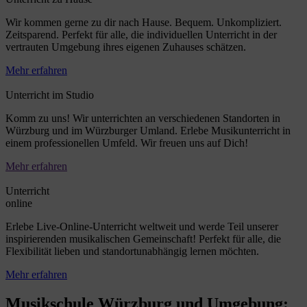
Wir kommen gerne zu dir nach Hause. Bequem. Unkompliziert.
Zeitsparend. Perfekt für alle, die individuellen Unterricht in der
vertrauten Umgebung ihres eigenen Zuhauses schätzen.
Mehr erfahren
Unterricht im Studio
Komm zu uns! Wir unterrichten an verschiedenen Standorten in
Würzburg und im Würzburger Umland. Erlebe Musikunterricht in
einem professionellen Umfeld. Wir freuen uns auf Dich!
Mehr erfahren
Unterricht
online
Erlebe Live-Online-Unterricht weltweit und werde Teil unserer
inspirierenden musikalischen Gemeinschaft! Perfekt für alle, die
Flexibilität lieben und standortunabhängig lernen möchten.
Mehr erfahren
Musikschule Würzburg und Umgebung: