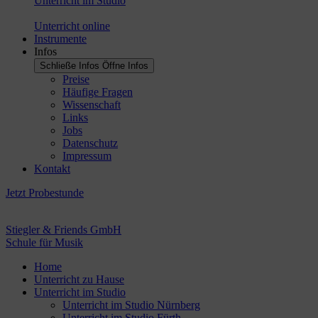
Unterricht im Studio
Unterricht online
Instrumente
Infos
Schließe Infos
Öffne Infos
Preise
Häufige Fragen
Wissenschaft
Links
Jobs
Datenschutz
Impressum
Kontakt
Jetzt Probestunde
Stiegler & Friends GmbH
Schule für Musik
Home
Unterricht zu Hause
Unterricht im Studio
Unterricht im Studio Nürnberg
Unterricht im Studio Fürth