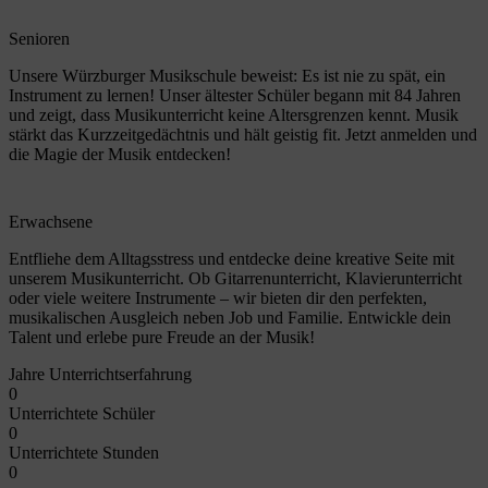
Senioren
Unsere Würzburger Musikschule beweist: Es ist nie zu spät, ein
Instrument zu lernen! Unser ältester Schüler begann mit 84 Jahren
und zeigt, dass Musikunterricht keine Altersgrenzen kennt. Musik
stärkt das Kurzzeitgedächtnis und hält geistig fit. Jetzt anmelden und
die Magie der Musik entdecken!
Erwachsene
Entfliehe dem Alltagsstress und entdecke deine kreative Seite mit
unserem Musikunterricht. Ob Gitarrenunterricht, Klavierunterricht
oder viele weitere Instrumente – wir bieten dir den perfekten,
musikalischen Ausgleich neben Job und Familie. Entwickle dein
Talent und erlebe pure Freude an der Musik!
Jahre Unterrichtserfahrung
0
Unterrichtete Schüler
0
Unterrichtete Stunden
0