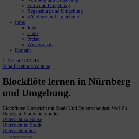
Fürth und Umgebung
Regensburg und Umgebung
Würzburg und Umgebung
Infos
Jobs
Links
Preise
Wissenschaft
Kontakt
1. Monat GRATIS!
Xing
Facebook
Youtube
Blockflöte lernen in Nürnberg
und Umgebung.
Blockflöten-Unterricht mit Spaß! Und Du entscheidest: Wo! Zu
Hause, im Studio oder online.
Unterricht zu Hause
Unterricht im Studio
Unterricht online