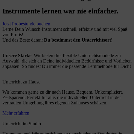
Instrumente lernen war nie einfacher.
Jetzt Probestunde buchen
Lerne Dein Wunsch-Instrument schnell, effektiv und mit viel Spaß
von Profis!
Und das Beste daran:
Du bestimmst den Unterrichtsort!
Unsere Stärke
: Wir bieten drei flexible Unterrichtsmodelle zur
Auswahl, die sich an Deine individuellen Bedürfnisse und Vorlieben
anpassen. So findest Du immer die passende Lernmethode für Dich!
Unterricht zu Hause
Wir kommen gerne zu dir nach Hause. Bequem. Unkompliziert.
Zeitsparend. Perfekt für alle, die individuellen Unterricht in der
vertrauten Umgebung ihres eigenen Zuhauses schätzen.
Mehr erfahren
Unterricht im Studio
Komm zu uns! Wir unterrichten an verschiedenen Standorten in