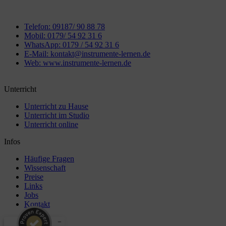
Telefon: 09187/ 90 88 78
Mobil: 0179/ 54 92 31 6
WhatsApp: 0179 / 54 92 31 6
E-Mail: kontakt@instrumente-lernen.de
Web: www.instrumente-lernen.de
Unterricht
Unterricht zu Hause
Unterricht im Studio
Unterricht online
Infos
Häufige Fragen
Wissenschaft
Preise
Links
Jobs
Kontakt