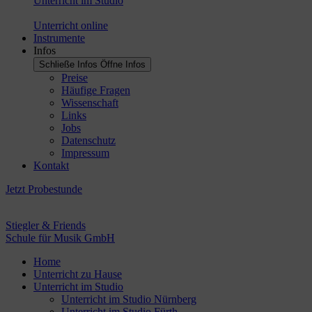
Unterricht im Studio
Unterricht online
Instrumente
Infos
Schließe Infos
Öffne Infos
Preise
Häufige Fragen
Wissenschaft
Links
Jobs
Datenschutz
Impressum
Kontakt
Jetzt Probestunde
Stiegler & Friends
Schule für Musik GmbH
Home
Unterricht zu Hause
Unterricht im Studio
Unterricht im Studio Nürnberg
Unterricht im Studio Fürth