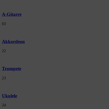
A-Gitarre
03
Akkordeon
22
Trompete
23
Ukulele
24