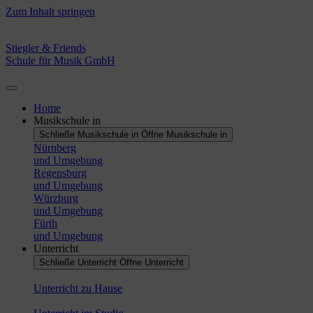
Zum Inhalt springen
Stiegler & Friends
Schule für Musik GmbH
Home
Musikschule in
Schließe Musikschule in
Öffne Musikschule in
Nürnberg
und Umgebung
Regensburg
und Umgebung
Würzburg
und Umgebung
Fürth
und Umgebung
Unterricht
Schließe Unterricht
Öffne Unterricht
Unterricht zu Hause