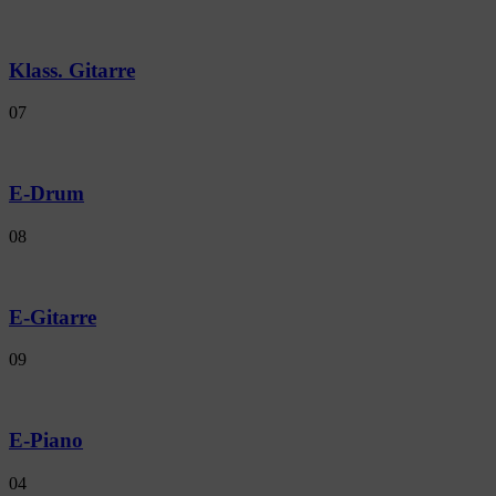
Klass. Gitarre
07
E-Drum
08
E-Gitarre
09
E-Piano
04