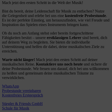
Mach jetzt den ersten Schritt in die Welt der Musik!
Bist du bereit, deine Leidenschaft für Musik zu entfachen? Nutze
die Gelegenheit und erlebe bei uns eine
kostenfreie Probestunde
.
Es ist der perfekte Einstieg, um herauszufinden, wie viel Freude und
Inspiration das Spielen eines Instruments bringen kann.
Ob du noch am Anfang stehst oder bereits fortgeschrittene
Fähigkeiten besitzt – unsere
erstklassigen Lehrer
sind bereit, dich
auf deinem Weg zu begleiten. Sie bieten dir individuelle
Unterstützung und helfen dir dabei, deine musikalischen Ziele zu
erreichen.
Warte nicht länger!
Mach jetzt den ersten Schritt auf deiner
musikalischen Reise.
Kontaktiere uns noch heute
und sichere dir
deine Probestunde. Wir freuen uns darauf, dich bei uns willkommen
zu heißen und gemeinsam deine musikalischen Träume zu
verwirklichen.
WhatsApp
Probestunde vereinbaren
Kostenfreies Erstgespräch
Stiegler & Friends GmbH
Schule für Musik