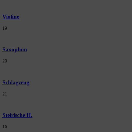
Violine
19
Saxophon
20
Schlagzeug
21
Steirische H.
16