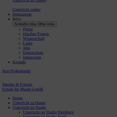
Unterricht im Studio
Unterricht online
Instrumente
Infos
Schließe Infos
Öffne Infos
Preise
Häufige Fragen
Wissenschaft
Links
Jobs
Datenschutz
Impressum
Kontakt
Jetzt Probestunde
Stiegler & Friends
Schule für Musik GmbH
Home
Unterricht zu Hause
Unterricht im Studio
Unterricht im Studio Nürnberg
Unterricht im Studio Fürth