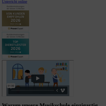
Unterricht online
Warum unsere Musikschule einzigartig