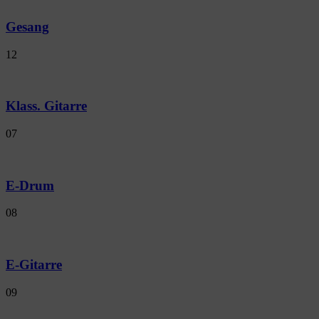
Gesang
12
Klass. Gitarre
07
E-Drum
08
E-Gitarre
09