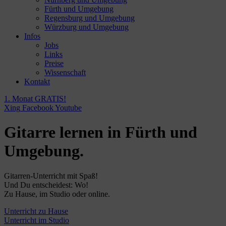
Fürth und Umgebung
Regensburg und Umgebung
Würzburg und Umgebung
Infos
Jobs
Links
Preise
Wissenschaft
Kontakt
1. Monat GRATIS!
Xing
Facebook
Youtube
Gitarre lernen in Fürth und
Umgebung.
Gitarren-Unterricht mit Spaß!
Und Du entscheidest: Wo!
Zu Hause, im Studio oder online.
Unterricht zu Hause
Unterricht im Studio