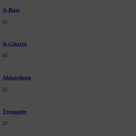
A-Bass
02
A-Gitarre
03
Akkordeon
22
Trompete
23