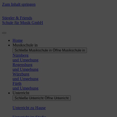
Zum Inhalt springen
Stiegler & Friends
Schule für Musik GmbH
Home
Musikschule in
Schließe Musikschule in
Öffne Musikschule in
Nürnberg
und Umgebung
Regensburg
und Umgebung
Würzburg
und Umgebung
Fürth
und Umgebung
Unterricht
Schließe Unterricht
Öffne Unterricht
Unterricht zu Hause