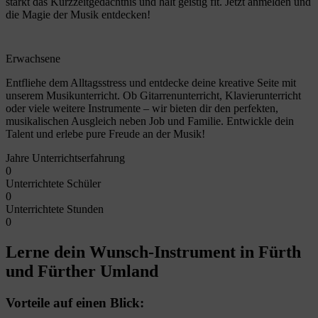
stärkt das Kurzzeitgedächtnis und hält geistig fit. Jetzt anmelden und
die Magie der Musik entdecken!
Erwachsene
Entfliehe dem Alltagsstress und entdecke deine kreative Seite mit
unserem Musikunterricht. Ob Gitarrenunterricht, Klavierunterricht
oder viele weitere Instrumente – wir bieten dir den perfekten,
musikalischen Ausgleich neben Job und Familie. Entwickle dein
Talent und erlebe pure Freude an der Musik!
Jahre Unterrichtserfahrung
0
Unterrichtete Schüler
0
Unterrichtete Stunden
0
Lerne dein Wunsch-Instrument in Fürth
und Fürther Umland
Vorteile auf einen Blick: