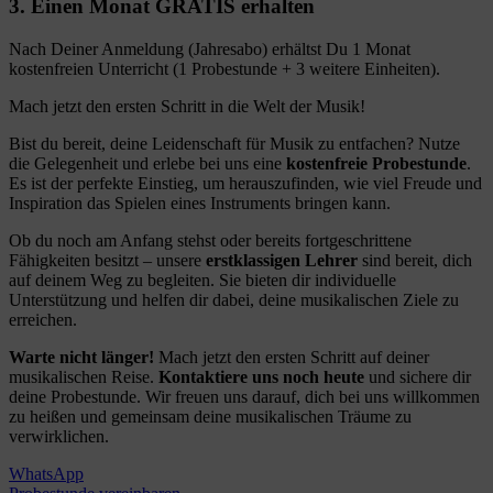
3. Einen Monat GRATIS erhalten
Nach Deiner Anmeldung (Jahresabo) erhältst Du 1 Monat
kostenfreien Unterricht (1 Probestunde + 3 weitere Einheiten).
Mach jetzt den ersten Schritt in die Welt der Musik!
Bist du bereit, deine Leidenschaft für Musik zu entfachen? Nutze
die Gelegenheit und erlebe bei uns eine
kostenfreie Probestunde
.
Es ist der perfekte Einstieg, um herauszufinden, wie viel Freude und
Inspiration das Spielen eines Instruments bringen kann.
Ob du noch am Anfang stehst oder bereits fortgeschrittene
Fähigkeiten besitzt – unsere
erstklassigen Lehrer
sind bereit, dich
auf deinem Weg zu begleiten. Sie bieten dir individuelle
Unterstützung und helfen dir dabei, deine musikalischen Ziele zu
erreichen.
Warte nicht länger!
Mach jetzt den ersten Schritt auf deiner
musikalischen Reise.
Kontaktiere uns noch heute
und sichere dir
deine Probestunde. Wir freuen uns darauf, dich bei uns willkommen
zu heißen und gemeinsam deine musikalischen Träume zu
verwirklichen.
WhatsApp