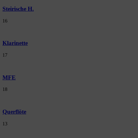
Steirische H.
16
Klarinette
17
MFE
18
Querflöte
13