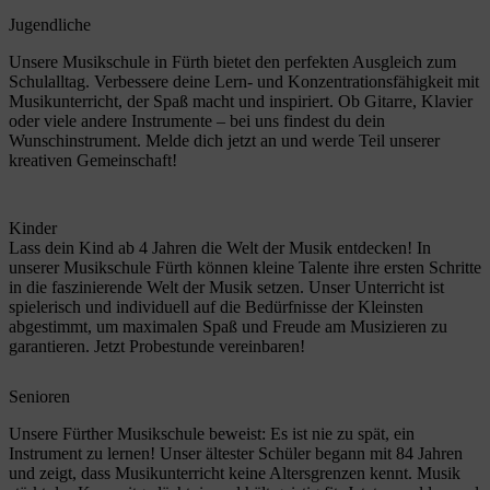
Jugendliche
Unsere Musikschule in Fürth bietet den perfekten Ausgleich zum
Schulalltag. Verbessere deine Lern- und Konzentrationsfähigkeit mit
Musikunterricht, der Spaß macht und inspiriert. Ob Gitarre, Klavier
oder viele andere Instrumente – bei uns findest du dein
Wunschinstrument. Melde dich jetzt an und werde Teil unserer
kreativen Gemeinschaft!
Kinder
Lass dein Kind ab 4 Jahren die Welt der Musik entdecken! In
unserer Musikschule Fürth können kleine Talente ihre ersten Schritte
in die faszinierende Welt der Musik setzen. Unser Unterricht ist
spielerisch und individuell auf die Bedürfnisse der Kleinsten
abgestimmt, um maximalen Spaß und Freude am Musizieren zu
garantieren. Jetzt Probestunde vereinbaren!
Senioren
Unsere Fürther Musikschule beweist: Es ist nie zu spät, ein
Instrument zu lernen! Unser ältester Schüler begann mit 84 Jahren
und zeigt, dass Musikunterricht keine Altersgrenzen kennt. Musik