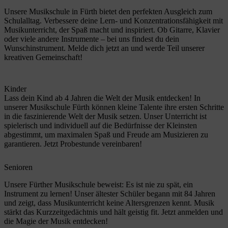
Unsere Musikschule in Fürth bietet den perfekten Ausgleich zum
Schulalltag. Verbessere deine Lern- und Konzentrationsfähigkeit mit
Musikunterricht, der Spaß macht und inspiriert. Ob Gitarre, Klavier
oder viele andere Instrumente – bei uns findest du dein
Wunschinstrument. Melde dich jetzt an und werde Teil unserer
kreativen Gemeinschaft!
Kinder
Lass dein Kind ab 4 Jahren die Welt der Musik entdecken! In
unserer Musikschule Fürth können kleine Talente ihre ersten Schritte
in die faszinierende Welt der Musik setzen. Unser Unterricht ist
spielerisch und individuell auf die Bedürfnisse der Kleinsten
abgestimmt, um maximalen Spaß und Freude am Musizieren zu
garantieren. Jetzt Probestunde vereinbaren!
Senioren
Unsere Fürther Musikschule beweist: Es ist nie zu spät, ein
Instrument zu lernen! Unser ältester Schüler begann mit 84 Jahren
und zeigt, dass Musikunterricht keine Altersgrenzen kennt. Musik
stärkt das Kurzzeitgedächtnis und hält geistig fit. Jetzt anmelden und
die Magie der Musik entdecken!