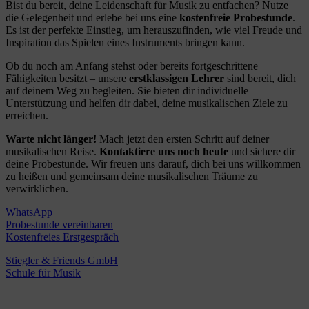
Bist du bereit, deine Leidenschaft für Musik zu entfachen? Nutze
die Gelegenheit und erlebe bei uns eine
kostenfreie Probestunde
.
Es ist der perfekte Einstieg, um herauszufinden, wie viel Freude und
Inspiration das Spielen eines Instruments bringen kann.
Ob du noch am Anfang stehst oder bereits fortgeschrittene
Fähigkeiten besitzt – unsere
erstklassigen Lehrer
sind bereit, dich
auf deinem Weg zu begleiten. Sie bieten dir individuelle
Unterstützung und helfen dir dabei, deine musikalischen Ziele zu
erreichen.
Warte nicht länger!
Mach jetzt den ersten Schritt auf deiner
musikalischen Reise.
Kontaktiere uns noch heute
und sichere dir
deine Probestunde. Wir freuen uns darauf, dich bei uns willkommen
zu heißen und gemeinsam deine musikalischen Träume zu
verwirklichen.
WhatsApp
Probestunde vereinbaren
Kostenfreies Erstgespräch
Stiegler & Friends GmbH
Schule für Musik