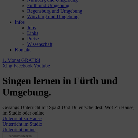
Fürth und Umgebung
Regensburg und Umgebung
Würzburg und Umgebung
Infos
Jobs
Links
Preise
Wissenschaft
Kontakt
1. Monat GRATIS!
Xing
Facebook
Youtube
Singen lernen in Fürth und
Umgebung.
Gesangs-Unterricht mit Spaß! Und Du entscheidest: Wo! Zu Hause,
im Studio oder online.
Unterricht zu Hause
Unterricht im Studio
Unterricht online