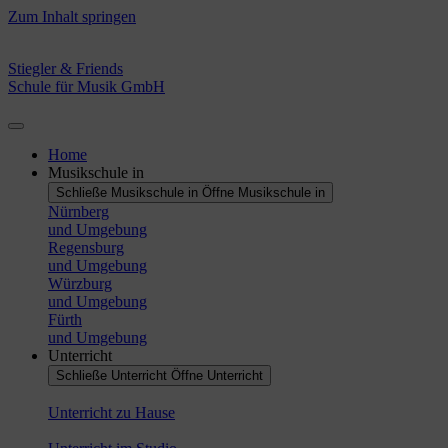
Zum Inhalt springen
Stiegler & Friends
Schule für Musik GmbH
Home
Musikschule in
Schließe Musikschule in
Öffne Musikschule in
Nürnberg
und Umgebung
Regensburg
und Umgebung
Würzburg
und Umgebung
Fürth
und Umgebung
Unterricht
Schließe Unterricht
Öffne Unterricht
Unterricht zu Hause