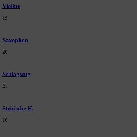
Violine
19
Saxophon
20
Schlagzeug
21
Steirische H.
16