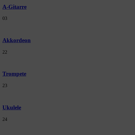
A-Gitarre
03
Akkordeon
22
Trompete
23
Ukulele
24