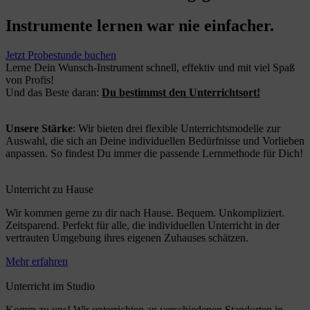
Instrumente lernen war nie einfacher.
Jetzt Probestunde buchen
Lerne Dein Wunsch-Instrument schnell, effektiv und mit viel Spaß
von Profis!
Und das Beste daran:
Du bestimmst den Unterrichtsort!
Unsere Stärke
: Wir bieten drei flexible Unterrichtsmodelle zur
Auswahl, die sich an Deine individuellen Bedürfnisse und Vorlieben
anpassen. So findest Du immer die passende Lernmethode für Dich!
Unterricht zu Hause
Wir kommen gerne zu dir nach Hause. Bequem. Unkompliziert.
Zeitsparend. Perfekt für alle, die individuellen Unterricht in der
vertrauten Umgebung ihres eigenen Zuhauses schätzen.
Mehr erfahren
Unterricht im Studio
Komm zu uns! Wir unterrichten an verschiedenen Standorten in