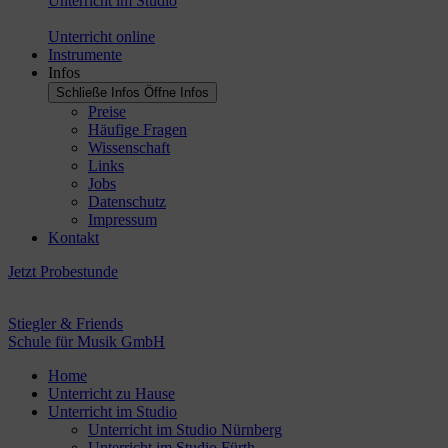
Unterricht im Studio
Unterricht online
Instrumente
Infos
Schließe Infos
Öffne Infos
Preise
Häufige Fragen
Wissenschaft
Links
Jobs
Datenschutz
Impressum
Kontakt
Jetzt Probestunde
Stiegler & Friends
Schule für Musik GmbH
Home
Unterricht zu Hause
Unterricht im Studio
Unterricht im Studio Nürnberg
Unterricht im Studio Fürth