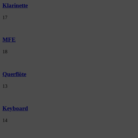
Klarinette
17
MFE
18
Querflöte
13
Keyboard
14