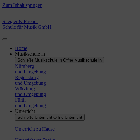
Zum Inhalt springen
Stiegler & Friends
Schule für Musik GmbH
Home
Musikschule in
Schließe Musikschule in
Öffne Musikschule in
Nürnberg
und Umgebung
Regensburg
und Umgebung
Würzburg
und Umgebung
Fürth
und Umgebung
Unterricht
Schließe Unterricht
Öffne Unterricht
Unterricht zu Hause