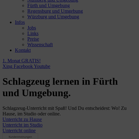
Fürth und Umgebung
Regensburg und Umgebung
Würzburg und Umgebung
Infos
Jobs
Links
Preise
Wissenschaft
Kontakt
1. Monat GRATIS!
Xing
Facebook
Youtube
Schlagzeug lernen in Fürth
und Umgebung.
Schlagzeug-Unterricht mit Spaß! Und Du entscheidest: Wo! Zu
Hause, im Studio oder online.
Unterricht zu Hause
Unterricht im Studio
Unterricht online