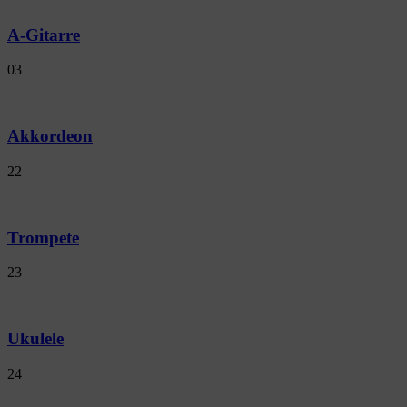
A-Gitarre
03
Akkordeon
22
Trompete
23
Ukulele
24