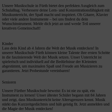
Unsere Musikschule in Fürth bietet den perfekten Ausgleich zum
Schulalltag. Verbessere deine Lern- und Konzentrationsfähigkeit mit
Musikunterricht, der Spaß macht und inspiriert. Ob Gitarre, Klavier
oder viele andere Instrumente – bei uns findest du dein
Wunschinstrument. Melde dich jetzt an und werde Teil unserer
kreativen Gemeinschaft!
Kinder
Lass dein Kind ab 4 Jahren die Welt der Musik entdecken! In
unserer Musikschule Fürth können kleine Talente ihre ersten Schritte
in die faszinierende Welt der Musik setzen. Unser Unterricht ist
spielerisch und individuell auf die Bedürfnisse der Kleinsten
abgestimmt, um maximalen Spaß und Freude am Musizieren zu
garantieren. Jetzt Probestunde vereinbaren!
Senioren
Unsere Fürther Musikschule beweist: Es ist nie zu spät, ein
Instrument zu lernen! Unser ältester Schüler begann mit 84 Jahren
und zeigt, dass Musikunterricht keine Altersgrenzen kennt. Musik
stärkt das Kurzzeitgedächtnis und hält geistig fit. Jetzt anmelden und
die Magie der Musik entdecken!