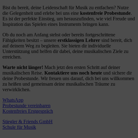
Bist du bereit, deine Leidenschaft für Musik zu entfachen? Nutze
die Gelegenheit und erlebe bei uns eine
kostenfreie Probestunde
.
Es ist der perfekte Einstieg, um herauszufinden, wie viel Freude und
Inspiration das Spielen eines Instruments bringen kann.
Ob du noch am Anfang stehst oder bereits fortgeschrittene
Fähigkeiten besitzt – unsere
erstklassigen Lehrer
sind bereit, dich
auf deinem Weg zu begleiten. Sie bieten dir individuelle
Unterstützung und helfen dir dabei, deine musikalischen Ziele zu
erreichen.
Warte nicht länger!
Mach jetzt den ersten Schritt auf deiner
musikalischen Reise.
Kontaktiere uns noch heute
und sichere dir
deine Probestunde. Wir freuen uns darauf, dich bei uns willkommen
zu heißen und gemeinsam deine musikalischen Träume zu
verwirklichen.
WhatsApp
Probestunde vereinbaren
Kostenfreies Erstgespräch
Stiegler & Friends GmbH
Schule für Musik