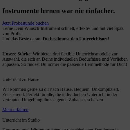
Instrumente lernen war nie einfacher.
Jetzt Probestunde buchen
Lerne Dein Wunsch-Instrument schnell, effektiv und mit viel Spaß
von Profis!
Und das Beste daran:
Du bestimmst den Unterrichtsort!
Unsere Stärke
: Wir bieten drei flexible Unterrichtsmodelle zur
Auswahl, die sich an Deine individuellen Bedürfnisse und Vorlieben
anpassen. So findest Du immer die passende Lernmethode für Dich!
Unterricht zu Hause
Wir kommen gerne zu dir nach Hause. Bequem. Unkompliziert.
Zeitsparend. Perfekt für alle, die individuellen Unterricht in der
vertrauten Umgebung ihres eigenen Zuhauses schätzen.
Mehr erfahren
Unterricht im Studio
Komm zu uns! Wir unterrichten an verschiedenen Standorten in