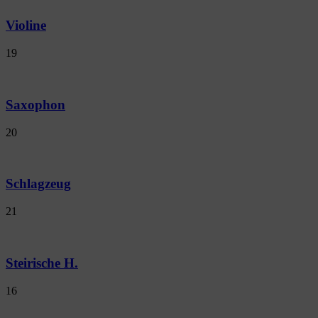
Violine
19
Saxophon
20
Schlagzeug
21
Steirische H.
16