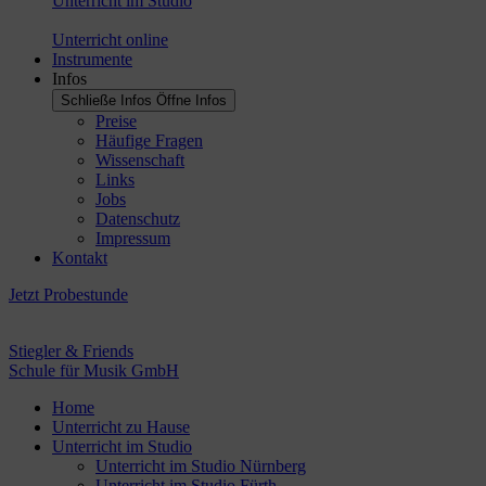
Unterricht im Studio
Unterricht online
Instrumente
Infos
Schließe Infos
Öffne Infos
Preise
Häufige Fragen
Wissenschaft
Links
Jobs
Datenschutz
Impressum
Kontakt
Jetzt Probestunde
Stiegler & Friends
Schule für Musik GmbH
Home
Unterricht zu Hause
Unterricht im Studio
Unterricht im Studio Nürnberg
Unterricht im Studio Fürth