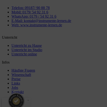
Telefon: 09187/ 90 88 78
Mobil: 0179/ 54 92 31 6
WhatsApp: 0179 / 54 92 31 6
E-Mail: kontakt@instrumente-lernen.de
Web: www.instrumente-lernen.de
Unterricht
Unterricht zu Hause
Unterricht im Studio
Unterricht online
Infos
Häufige Fragen
Wissenschaft
Preise
Links
Jobs
Kontakt