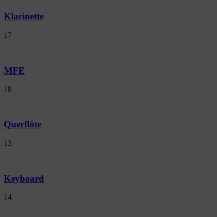
Klarinette
17
MFE
18
Querflöte
13
Keyboard
14