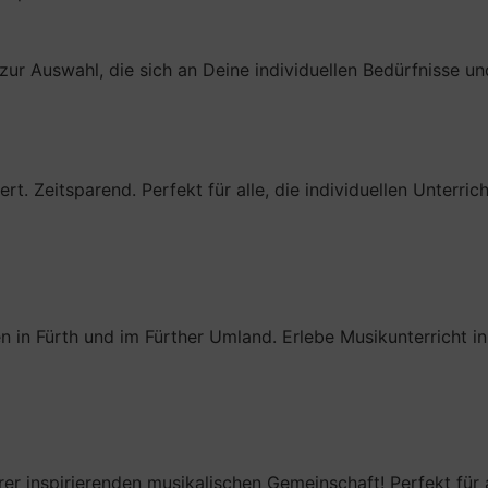
le zur Auswahl, die sich an Deine individuellen Bedürfnisse
. Zeitsparend. Perfekt für alle, die individuellen Unterri
 in Fürth und im Fürther Umland. Erlebe Musikunterricht in
er inspirierenden musikalischen Gemeinschaft! Perfekt für a