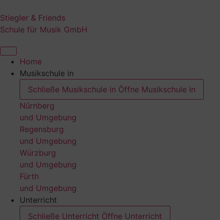
Zum
Inhalt
Stiegler & Friends
springen
Schule für Musik GmbH
Home
Musikschule in
Schließe Musikschule in
Öffne Musikschule in
Nürnberg
und Umgebung
Regensburg
und Umgebung
Würzburg
und Umgebung
Fürth
und Umgebung
Unterricht
Schließe Unterricht
Öffne Unterricht