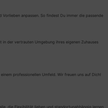
 und Vorlieben anpassen. So findest Du immer die passende
cht in der vertrauten Umgebung ihres eigenen Zuhauses
 einem professionellen Umfeld. Wir freuen uns auf Dich!
lle, die Flexibilität lieben und standortunabhängig lernen