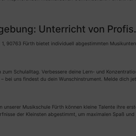
bung: Unterricht von Profis. 
, 90763 Fürth bietet individuell abgestimmten Musikunterri
h zum Schulalltag. Verbessere deine Lern- und Konzentratio
te – bei uns findest du dein Wunschinstrument. Melde dich j
 unserer Musikschule Fürth können kleine Talente ihre erste
Bedürfnisse der Kleinsten abgestimmt, um maximalen Spaß un